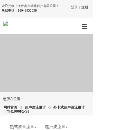
欢迎光临上海仪衡自动化科技有限公司！
登录
|
注册
热线电话：18049832038
您所在位置：
网站首页
⊙
超声波流量计
⊙
外卡式超声波流量计
（YH1000F1-S）
热式质量流量计
超声波流量计