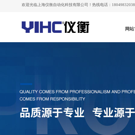
欢迎光临
上海仪衡自动化科技有限公司
！热线电话：18049832038
网站