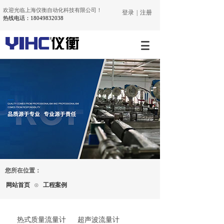
欢迎光临上海仪衡自动化科技有限公司！
登录
|
注册
热线电话：18049832038
您所在位置：
网站首页
⊙
工程案例
热式质量流量计
超声波流量计