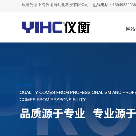
欢迎光临
上海仪衡自动化科技有限公司
！热线电话：18049832038
网站