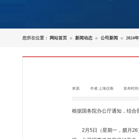
您所在位置：
网站首页
新闻动态
公司新闻
202
⊙
⊙
⊙
来源:
|
作者:
上海仪衡
|
发布时间
根据国务院办公厅通知，结合我
2月5日（星期一，腊月26）