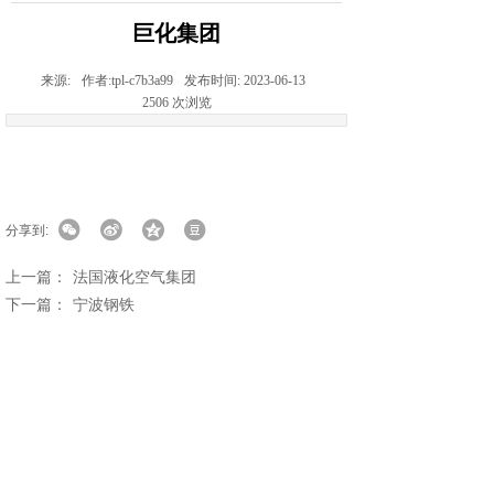
巨化集团
来源:
作者:
tpl-c7b3a99
发布时间:
2023-06-13
2506
次浏览
分享到:
上一篇：
法国液化空气集团
下一篇：
宁波钢铁